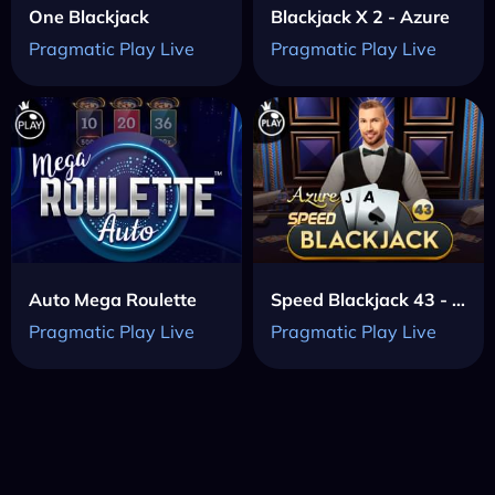
One Blackjack
Blackjack X 2 - Azure
Pragmatic Play Live
Pragmatic Play Live
Auto Mega Roulette
Speed Blackjack 43 - Azure
Pragmatic Play Live
Pragmatic Play Live