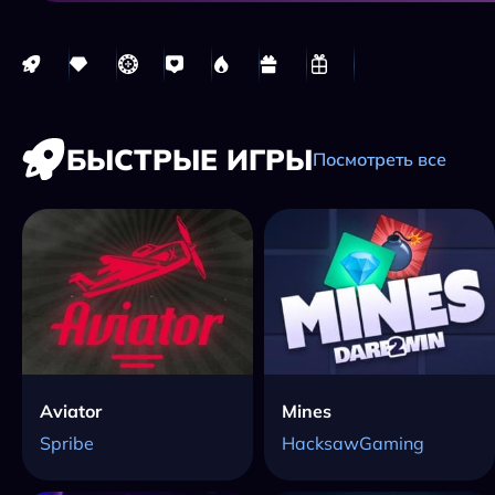
Навигация
сайта
БЫСТРЫЕ ИГРЫ
Посмотреть все
Aviator
Mines
Spribe
HacksawGaming