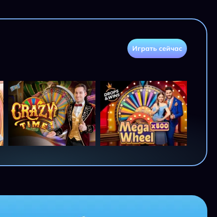
Играть сейчас