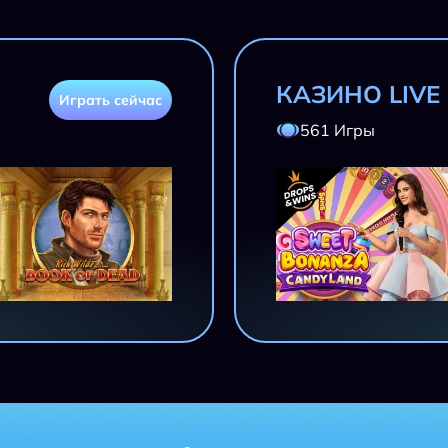
КАЗИНО LIVE
Играть сейчас
561 Игры