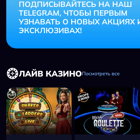
ПОДПИСЫВАЙТЕСЬ НА НАШ
TELEGRAM, ЧТОБЫ ПЕРВЫМ
УЗНАВАТЬ О НОВЫХ АКЦИЯХ 
ЭКСКЛЮЗИВАХ!
ЛАЙВ КАЗИНО
Посмотреть все